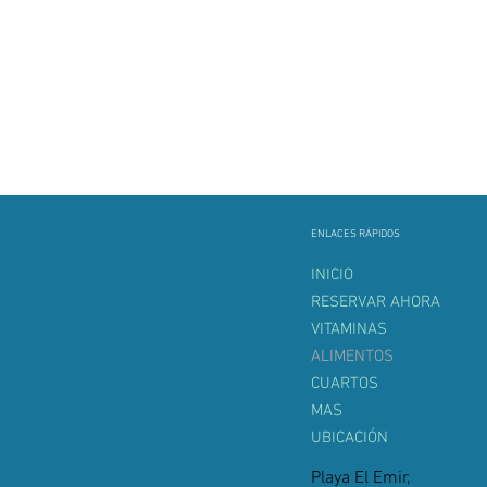
ENLACES RÁPIDOS
INICIO
RESERVAR AHORA
VITAMINAS
ALIMENTOS
CUARTOS
MAS
UBICACIÓN
Playa El Emir,