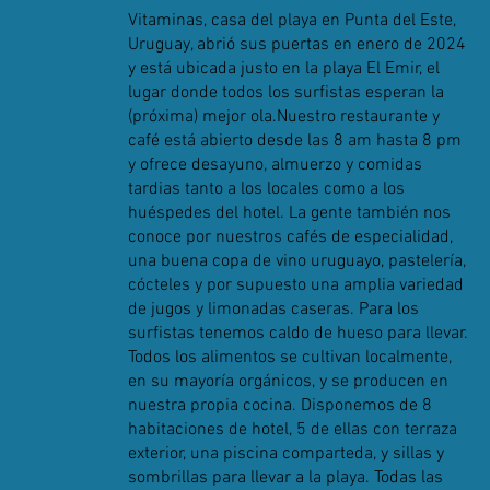
Vitaminas, casa del playa en Punta del Este,
Uruguay, abrió sus puertas en enero de 2024
y está ubicada justo en la playa El Emir, el
lugar donde todos los surfistas esperan la
(próxima) mejor ola.Nuestro restaurante y
café está abierto desde las 8 am hasta 8 pm
y ofrece desayuno, almuerzo y comidas
tardias tanto a los locales como a los
huéspedes del hotel. La gente también nos
conoce por nuestros cafés de especialidad,
una buena copa de vino uruguayo, pastelería,
cócteles y por supuesto una amplia variedad
de jugos y limonadas caseras. Para los
surfistas tenemos caldo de hueso para llevar.
Todos los alimentos se cultivan localmente,
en su mayoría orgánicos, y se producen en
nuestra propia cocina. Disponemos de 8
habitaciones de hotel, 5 de ellas con terraza
exterior, una piscina comparteda, y sillas y
sombrillas para llevar a la playa. Todas las